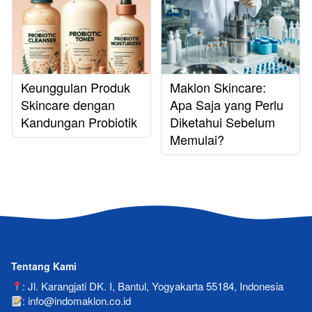
Keunggulan Produk
Maklon Skincare:
Skincare dengan
Apa Saja yang Perlu
Kandungan Probiotik
Diketahui Sebelum
Memulai?
Tentang Kami
: Jl. Karangjati DK. I, Bantul, Yogyakarta 55184, Indonesia
: info@indomaklon.co.id