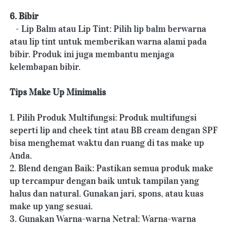
6. Bibir
   - Lip Balm atau Lip Tint: Pilih lip balm berwarna 
atau lip tint untuk memberikan warna alami pada 
bibir. Produk ini juga membantu menjaga 
kelembapan bibir.
Tips Make Up Minimalis
1. Pilih Produk Multifungsi: Produk multifungsi 
seperti lip and cheek tint atau BB cream dengan SPF 
bisa menghemat waktu dan ruang di tas make up 
Anda.
2. Blend dengan Baik: Pastikan semua produk make 
up tercampur dengan baik untuk tampilan yang 
halus dan natural. Gunakan jari, spons, atau kuas 
make up yang sesuai.
3. Gunakan Warna-warna Netral: Warna-warna 