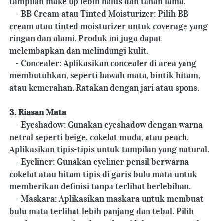
tampilan make up lebih halus dan tahan lama.
   - BB Cream atau Tinted Moisturizer: Pilih BB 
cream atau tinted moisturizer untuk coverage yang 
ringan dan alami. Produk ini juga dapat 
melembapkan dan melindungi kulit.
   - Concealer: Aplikasikan concealer di area yang 
membutuhkan, seperti bawah mata, bintik hitam, 
atau kemerahan. Ratakan dengan jari atau spons.
3. Riasan Mata
   - Eyeshadow: Gunakan eyeshadow dengan warna 
netral seperti beige, cokelat muda, atau peach. 
Aplikasikan tipis-tipis untuk tampilan yang natural.
   - Eyeliner: Gunakan eyeliner pensil berwarna 
cokelat atau hitam tipis di garis bulu mata untuk 
memberikan definisi tanpa terlihat berlebihan.
   - Maskara: Aplikasikan maskara untuk membuat 
bulu mata terlihat lebih panjang dan tebal. Pilih 